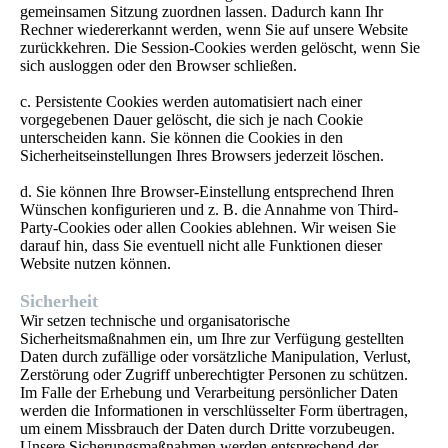
gemeinsamen Sitzung zuordnen lassen. Dadurch kann Ihr
Rechner wiedererkannt werden, wenn Sie auf unsere Website
zurückkehren. Die Session-Cookies werden gelöscht, wenn Sie
sich ausloggen oder den Browser schließen.
c. Persistente Cookies werden automatisiert nach einer
vorgegebenen Dauer gelöscht, die sich je nach Cookie
unterscheiden kann. Sie können die Cookies in den
Sicherheitseinstellungen Ihres Browsers jederzeit löschen.
d. Sie können Ihre Browser-Einstellung entsprechend Ihren
Wünschen konfigurieren und z. B. die Annahme von Third-
Party-Cookies oder allen Cookies ablehnen. Wir weisen Sie
darauf hin, dass Sie eventuell nicht alle Funktionen dieser
Website nutzen können.
Sicherheit
Wir setzen technische und organisatorische
Sicherheitsmaßnahmen ein, um Ihre zur Verfügung gestellten
Daten durch zufällige oder vorsätzliche Manipulation, Verlust,
Zerstörung oder Zugriff unberechtigter Personen zu schützen.
Im Falle der Erhebung und Verarbeitung persönlicher Daten
werden die Informationen in verschlüsselter Form übertragen,
um einem Missbrauch der Daten durch Dritte vorzubeugen.
Unsere Sicherungsmaßnahmen werden entsprechend der