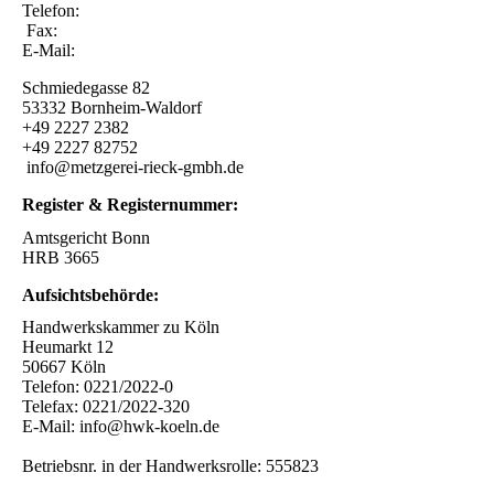
Telefon:
Fax:
E-Mail:
Schmiedegasse 82
53332 Bornheim-Waldorf
+49 2227 2382
+49 2227 82752
info@metzgerei-rieck-gmbh.de
Register & Registernummer:
Amtsgericht Bonn
HRB 3665
Aufsichtsbehörde:
Handwerkskammer zu Köln
Heumarkt 12
50667 Köln
Telefon: 0221/2022-0
Telefax: 0221/2022-320
E-Mail: info@hwk-koeln.de
Betriebsnr. in der Handwerksrolle: 555823