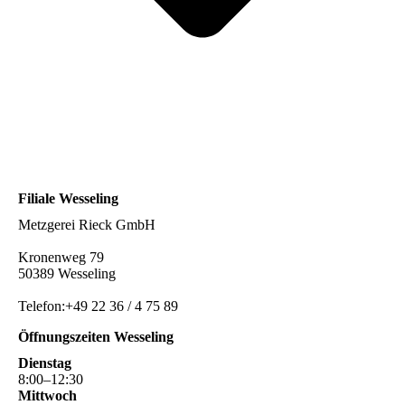
Filiale Wesseling
Metzgerei Rieck GmbH
Kronenweg 79
50389 Wesseling
Telefon:+49 22 36 / 4 75 89
Öffnungszeiten Wesseling
Dienstag
8
:
00
–
12
:
30
Mittwoch