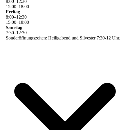
8
:
00
–
12
:
30
15
:
00
–
18
:
00
Freitag
8
:
00
–
12
:
30
15
:
00
–
18
:
00
Samstag
7
:
30
–
12
:
30
Sonderöffnungszeiten: Heiligabend und Silvester 7:30-12 Uhr.