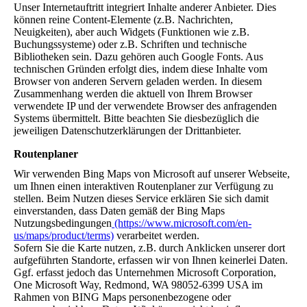
Unser Internetauftritt integriert Inhalte anderer Anbieter. Dies
können reine Content-Elemente (z.B. Nachrichten,
Neuigkeiten), aber auch Widgets (Funktionen wie z.B.
Buchungssysteme) oder z.B. Schriften und technische
Bibliotheken sein. Dazu gehören auch Google Fonts. Aus
technischen Gründen erfolgt dies, indem diese Inhalte vom
Browser von anderen Servern geladen werden. In diesem
Zusammenhang werden die aktuell von Ihrem Browser
verwendete IP und der verwendete Browser des anfragenden
Systems übermittelt. Bitte beachten Sie diesbezüglich die
jeweiligen Datenschutzerklärungen der Drittanbieter.
Routenplaner
Wir verwenden Bing Maps von Microsoft auf unserer Webseite,
um Ihnen einen interaktiven Routenplaner zur Verfügung zu
stellen. Beim Nutzen dieses Service erklären Sie sich damit
einverstanden, dass Daten gemäß der Bing Maps
Nutzungsbedingungen
(https://www.microsoft.com/en-
us/maps/product/terms)
verarbeitet werden.
Sofern Sie die Karte nutzen, z.B. durch Anklicken unserer dort
aufgeführten Standorte, erfassen wir von Ihnen keinerlei Daten.
Ggf. erfasst jedoch das Unternehmen Microsoft Corporation,
One Microsoft Way, Redmond, WA 98052-6399 USA im
Rahmen von BING Maps personenbezogene oder